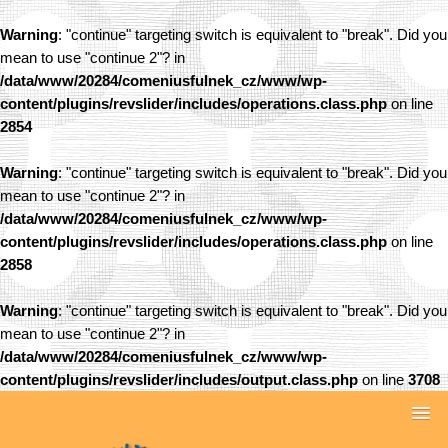
Warning
: "continue" targeting switch is equivalent to "break". Did you
mean to use "continue 2"? in
/data/www/20284/comeniusfulnek_cz/www/wp-
content/plugins/revslider/includes/operations.class.php
on line
2854
Warning
: "continue" targeting switch is equivalent to "break". Did you
mean to use "continue 2"? in
/data/www/20284/comeniusfulnek_cz/www/wp-
content/plugins/revslider/includes/operations.class.php
on line
2858
Warning
: "continue" targeting switch is equivalent to "break". Did you
mean to use "continue 2"? in
/data/www/20284/comeniusfulnek_cz/www/wp-
content/plugins/revslider/includes/output.class.php
on line
3708