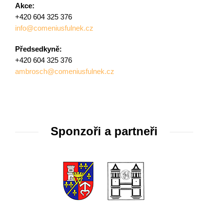
Akce:
+420 604 325 376
info@comeniusfulnek.cz
Předsedkyně:
+420 604 325 376
ambrosch@comeniusfulnek.cz
Sponzoři a partneři