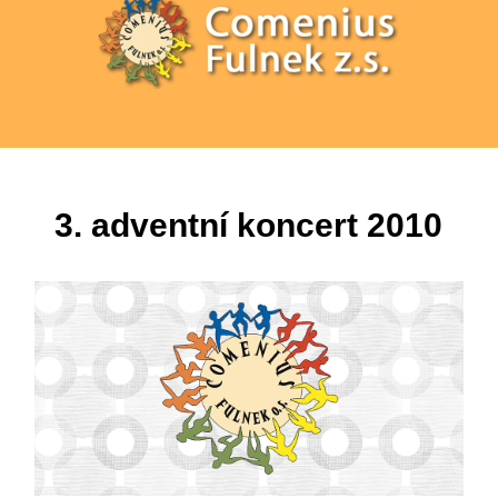
3. adventní koncert 2010