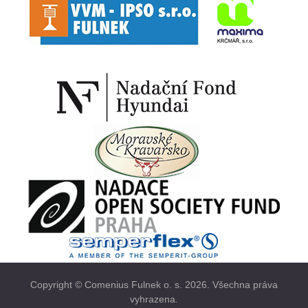
Copyright © Comenius Fulnek o. s. 2026. Všechna práva
vyhrazena.