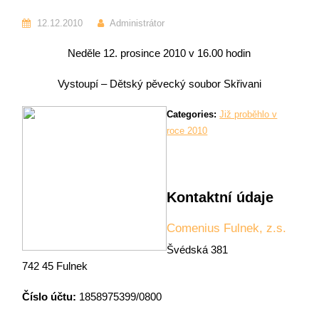
12.12.2010
Administrátor
Neděle 12. prosince 2010 v 16.00 hodin
Vystoupí – Dětský pěvecký soubor Skřivani
Categories:
Již proběhlo v
roce 2010
Kontaktní údaje
Comenius Fulnek, z.s.
Švédská 381
742 45 Fulnek
Číslo účtu:
1858975399/0800