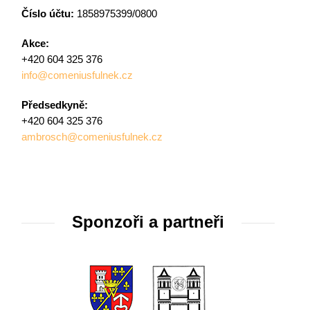
Číslo účtu:
1858975399/0800
Akce:
+420 604 325 376
info@comeniusfulnek.cz
Předsedkyně:
+420 604 325 376
ambrosch@comeniusfulnek.cz
Sponzoři a partneři