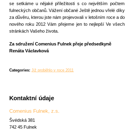
se setkáme u nějaké příležitosti s co největším počtem
fulneckých občanů. Vážení občané Ještě jednou vřelé díky
za důvěru, kterou jste nám projevovali v letošním roce a do
nového roku 2012 Vám přejeme jen to nejlepší Ve všech
stránkách Vašeho života.
Za sdružení Comenius Fulnek přeje předsedkyně
Renáta Václavková
Categories:
Již proběhlo v roce 2011
Kontaktní údaje
Comenius Fulnek, z.s.
Švédská 381
742 45 Fulnek