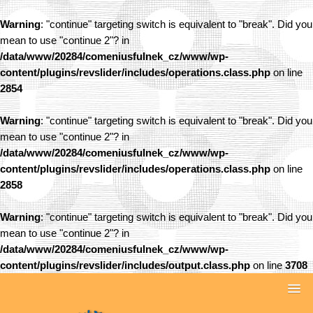
Warning
: "continue" targeting switch is equivalent to "break". Did you
mean to use "continue 2"? in
/data/www/20284/comeniusfulnek_cz/www/wp-
content/plugins/revslider/includes/operations.class.php
on line
2854
Warning
: "continue" targeting switch is equivalent to "break". Did you
mean to use "continue 2"? in
/data/www/20284/comeniusfulnek_cz/www/wp-
content/plugins/revslider/includes/operations.class.php
on line
2858
Warning
: "continue" targeting switch is equivalent to "break". Did you
mean to use "continue 2"? in
/data/www/20284/comeniusfulnek_cz/www/wp-
content/plugins/revslider/includes/output.class.php
on line
3708