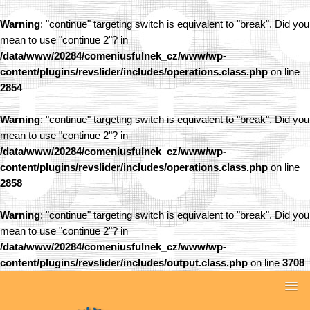
Warning
: "continue" targeting switch is equivalent to "break". Did you
mean to use "continue 2"? in
/data/www/20284/comeniusfulnek_cz/www/wp-
content/plugins/revslider/includes/operations.class.php
on line
2854
Warning
: "continue" targeting switch is equivalent to "break". Did you
mean to use "continue 2"? in
/data/www/20284/comeniusfulnek_cz/www/wp-
content/plugins/revslider/includes/operations.class.php
on line
2858
Warning
: "continue" targeting switch is equivalent to "break". Did you
mean to use "continue 2"? in
/data/www/20284/comeniusfulnek_cz/www/wp-
content/plugins/revslider/includes/output.class.php
on line
3708