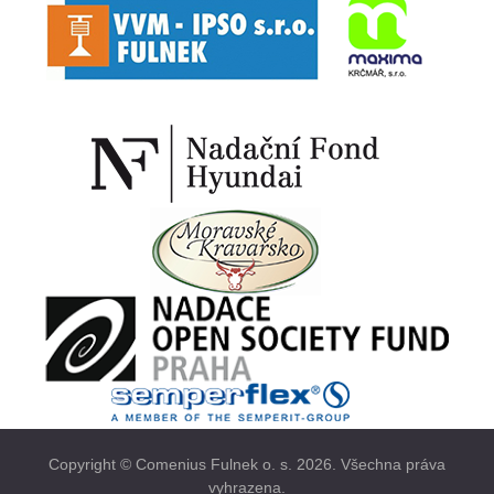
Copyright © Comenius Fulnek o. s. 2026. Všechna práva
vyhrazena.