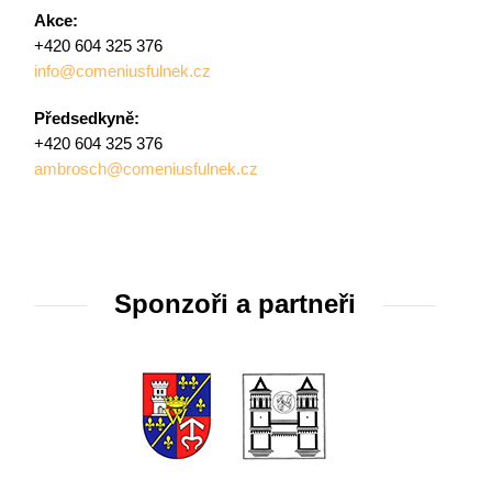
Akce:
+420 604 325 376
info@comeniusfulnek.cz
Předsedkyně:
+420 604 325 376
ambrosch@comeniusfulnek.cz
Sponzoři a partneři