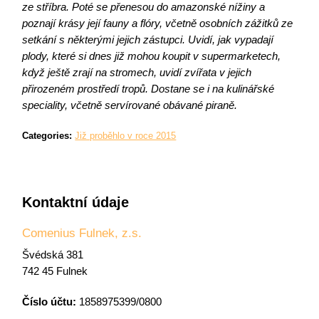
ze stříbra. Poté se přenesou do amazonské nížiny a
poznají krásy její fauny a flóry, včetně osobních zážitků ze
setkání s některými jejich zástupci. Uvidí, jak vypadají
plody, které si dnes již mohou koupit v supermarketech,
když ještě zrají na stromech, uvidí zvířata v jejich
přirozeném prostředí tropů. Dostane se i na kulinářské
speciality, včetně servírované obávané piraně.
Categories:
Již proběhlo v roce 2015
Kontaktní údaje
Comenius Fulnek, z.s.
Švédská 381
742 45 Fulnek
Číslo účtu:
1858975399/0800