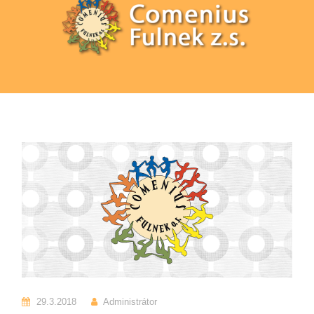
29.3.2018
Administrátor