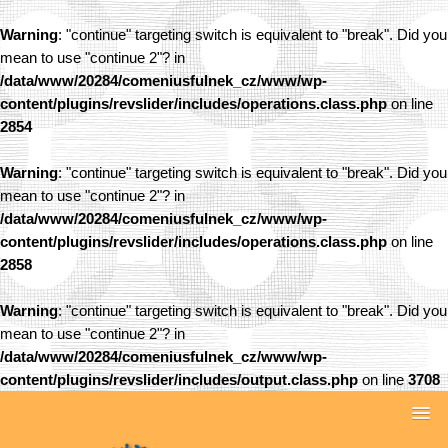
Warning
: "continue" targeting switch is equivalent to "break". Did you
mean to use "continue 2"? in
/data/www/20284/comeniusfulnek_cz/www/wp-
content/plugins/revslider/includes/operations.class.php
on line
2854
Warning
: "continue" targeting switch is equivalent to "break". Did you
mean to use "continue 2"? in
/data/www/20284/comeniusfulnek_cz/www/wp-
content/plugins/revslider/includes/operations.class.php
on line
2858
Warning
: "continue" targeting switch is equivalent to "break". Did you
mean to use "continue 2"? in
/data/www/20284/comeniusfulnek_cz/www/wp-
content/plugins/revslider/includes/output.class.php
on line
3708