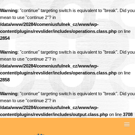
Warning
: "continue" targeting switch is equivalent to "break". Did you
mean to use "continue 2"? in
/data/www/20284/comeniusfulnek_cz/www/wp-
content/plugins/revslider/includes/operations.class.php
on line
2854
Warning
: "continue" targeting switch is equivalent to "break". Did you
mean to use "continue 2"? in
/data/www/20284/comeniusfulnek_cz/www/wp-
content/plugins/revslider/includes/operations.class.php
on line
2858
Warning
: "continue" targeting switch is equivalent to "break". Did you
mean to use "continue 2"? in
/data/www/20284/comeniusfulnek_cz/www/wp-
content/plugins/revslider/includes/output.class.php
on line
3708