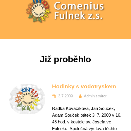
Již proběhlo
Hodinky s vodotryskem
3.7.2009
Administrátor
Radka Kovačíková, Jan Souček,
Adam Souček pátek 3. 7. 2009 v 16.
45 hod. v kostele sv. Josefa ve
Fulneku Společná výstava těchto