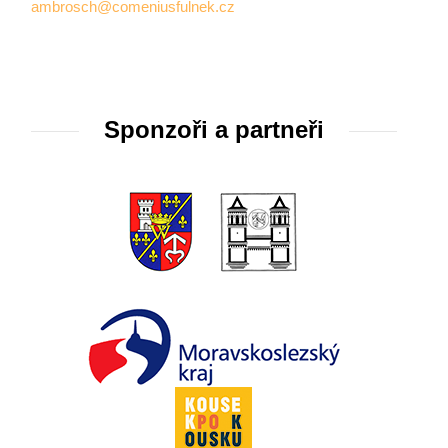
ambrosch@comeniusfulnek.cz
Sponzoři a partneři