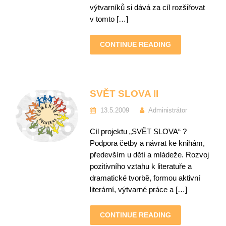
výtvarníků si dává za cíl rozšiřovat
v tomto […]
CONTINUE READING
SVĚT SLOVA II
13.5.2009
Administrátor
Cíl projektu „SVĚT SLOVA“ ?
Podpora četby a návrat ke knihám,
především u dětí a mládeže. Rozvoj
pozitivního vztahu k literatuře a
dramatické tvorbě, formou aktivní
literární, výtvarné práce a […]
CONTINUE READING