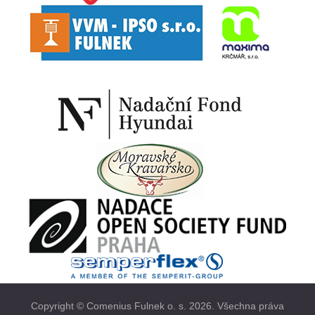
Copyright © Comenius Fulnek o. s. 2026. Všechna práva