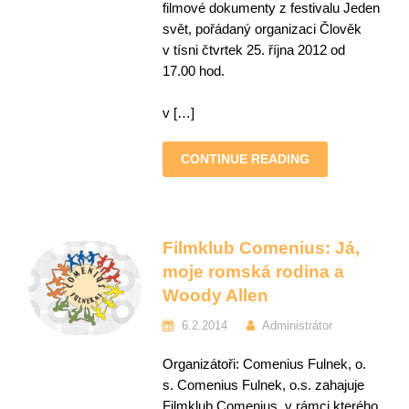
filmové dokumenty z festivalu Jeden
svět, pořádaný organizaci Člověk
v tísni čtvrtek 25. října 2012 od
17.00 hod.
v […]
CONTINUE READING
Filmklub Comenius: Já,
moje romská rodina a
Woody Allen
6.2.2014
Administrátor
Organizátoři: Comenius Fulnek, o.
s. Comenius Fulnek, o.s. zahajuje
Filmklub Comenius, v rámci kterého