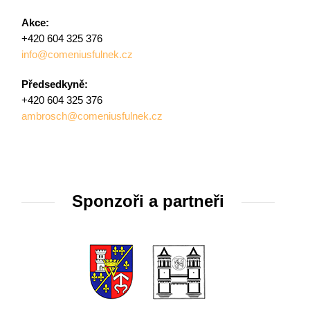
Akce:
+420 604 325 376
info@comeniusfulnek.cz
Předsedkyně:
+420 604 325 376
ambrosch@comeniusfulnek.cz
Sponzoři a partneři