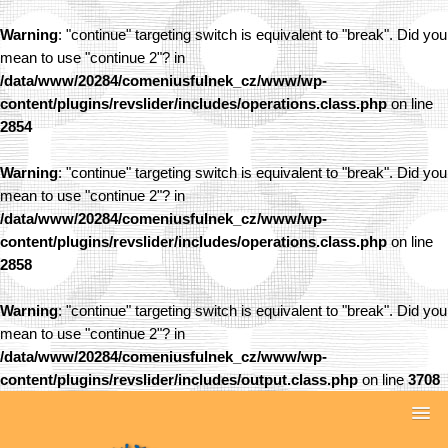
Warning
: "continue" targeting switch is equivalent to "break". Did you
mean to use "continue 2"? in
/data/www/20284/comeniusfulnek_cz/www/wp-
content/plugins/revslider/includes/operations.class.php
on line
2854
Warning
: "continue" targeting switch is equivalent to "break". Did you
mean to use "continue 2"? in
/data/www/20284/comeniusfulnek_cz/www/wp-
content/plugins/revslider/includes/operations.class.php
on line
2858
Warning
: "continue" targeting switch is equivalent to "break". Did you
mean to use "continue 2"? in
/data/www/20284/comeniusfulnek_cz/www/wp-
content/plugins/revslider/includes/output.class.php
on line
3708