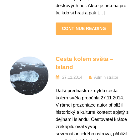
deskových her. Akce je určena pro
ty, kdo si hrají a pak […]
CONTINUE READING
Cesta kolem světa –
Island
27.11.2014
Administrátor
Další přednáška z cyklu cesta
kolem světa proběhla 27.11.2014.
V rámci prezentace autor přiblížil
historický a kulturní kontext spjatý s
dějinami Islandu. Cestovatel krátce
zrekapituloval vývoj
severoatlantického ostrova, přiblížil