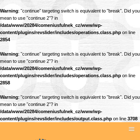
Warning
: "continue" targeting switch is equivalent to "break". Did you
mean to use "continue 2"? in
/data/www/20284/comeniusfulnek_cz/www/wp-
content/plugins/revslider/includes/operations.class.php
on line
2854
Warning
: "continue" targeting switch is equivalent to "break". Did you
mean to use "continue 2"? in
/data/www/20284/comeniusfulnek_cz/www/wp-
content/plugins/revslider/includes/operations.class.php
on line
2858
Warning
: "continue" targeting switch is equivalent to "break". Did you
mean to use "continue 2"? in
/data/www/20284/comeniusfulnek_cz/www/wp-
content/plugins/revslider/includes/output.class.php
on line
3708