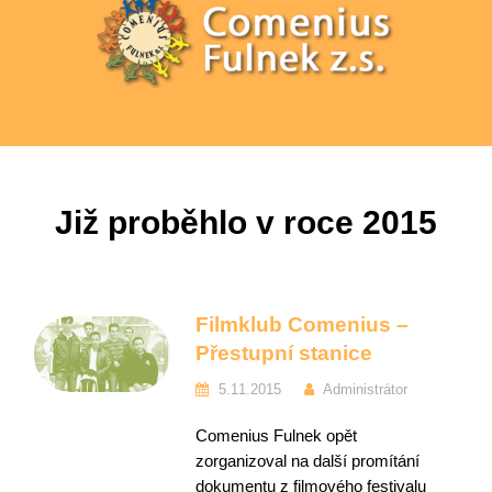
Již proběhlo v roce 2015
Filmklub Comenius –
Přestupní stanice
5.11.2015
Administrátor
Comenius Fulnek opět
zorganizoval na další promítání
dokumentu z filmového festivalu