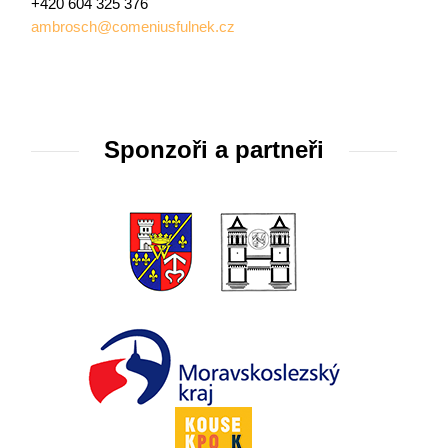
+420 604 325 376
ambrosch@comeniusfulnek.cz
Sponzoři a partneři