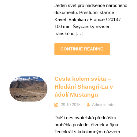
Jeden svět pro nadšence náročného
dokumentu. Přestupní stanice
Kaveh Bakhtiari / Franice / 2013 /
100 min. Švýcarský režisér
íránského […]
CONTINUE READING
Cesta kolem světa –
Hledání Shangri-La v
údolí Mustangu
29.10.2015
Administrátor
Další cestovatelská přednáška
proběhla poslední čtvrtek v říjnu.
Tentokrát s krkolomným názvem