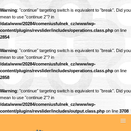
Warning
: "continue" targeting switch is equivalent to "break". Did you
mean to use "continue 2"? in
/data/www/20284/comeniusfulnek_cz/www/wp-
content/plugins/revslider/includes/operations.class.php
on line
2854
Warning
: "continue" targeting switch is equivalent to "break". Did you
mean to use "continue 2"? in
/data/www/20284/comeniusfulnek_cz/www/wp-
content/plugins/revslider/includes/operations.class.php
on line
2858
Warning
: "continue" targeting switch is equivalent to "break". Did you
mean to use "continue 2"? in
/data/www/20284/comeniusfulnek_cz/www/wp-
content/plugins/revslider/includes/output.class.php
on line
3708