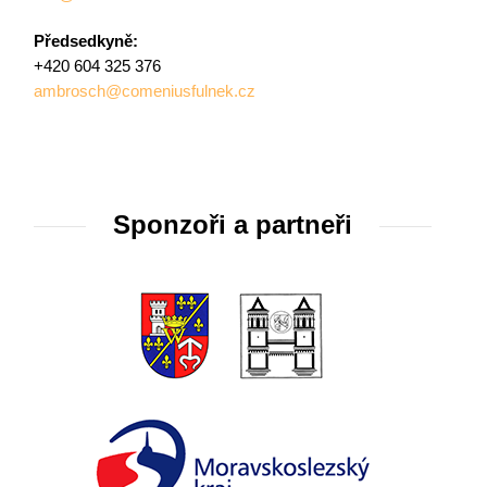
Předsedkyně:
+420 604 325 376
ambrosch@comeniusfulnek.cz
Sponzoři a partneři