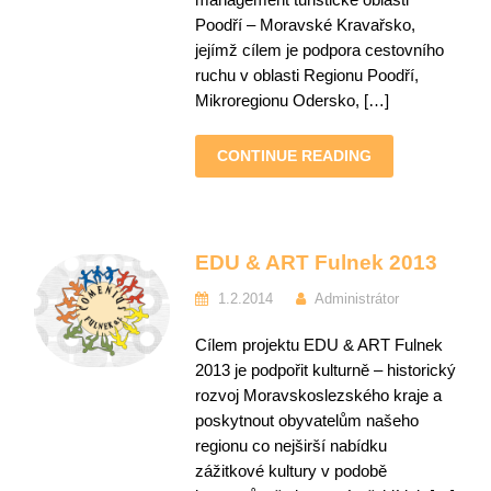
Poodří – Moravské Kravařsko,
jejímž cílem je podpora cestovního
ruchu v oblasti Regionu Poodří,
Mikroregionu Odersko, […]
CONTINUE READING
EDU & ART Fulnek 2013
1.2.2014
Administrátor
Cílem projektu EDU & ART Fulnek
2013 je podpořit kulturně – historický
rozvoj Moravskoslezského kraje a
poskytnout obyvatelům našeho
regionu co nejširší nabídku
zážitkové kultury v podobě