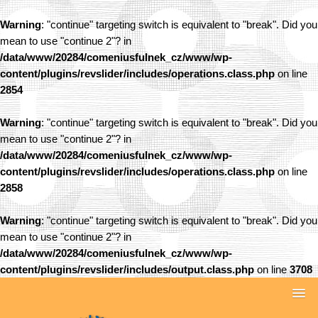
Warning
: "continue" targeting switch is equivalent to "break". Did you
mean to use "continue 2"? in
/data/www/20284/comeniusfulnek_cz/www/wp-
content/plugins/revslider/includes/operations.class.php
on line
2854
Warning
: "continue" targeting switch is equivalent to "break". Did you
mean to use "continue 2"? in
/data/www/20284/comeniusfulnek_cz/www/wp-
content/plugins/revslider/includes/operations.class.php
on line
2858
Warning
: "continue" targeting switch is equivalent to "break". Did you
mean to use "continue 2"? in
/data/www/20284/comeniusfulnek_cz/www/wp-
content/plugins/revslider/includes/output.class.php
on line
3708