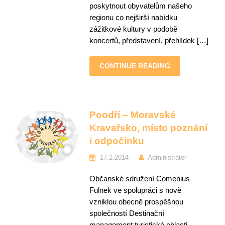
poskytnout obyvatelům našeho
regionu co nejširší nabídku
zážitkové kultury v podobě
koncertů, představení, přehlídek […]
CONTINUE READING
Poodří – Moravské
Kravařsko, místo poznání
i odpočinku
17.2.2014
Administrátor
Občanské sdružení Comenius
Fulnek ve spolupráci s nově
vzniklou obecně prospěšnou
společností Destinační
management turistické oblasti